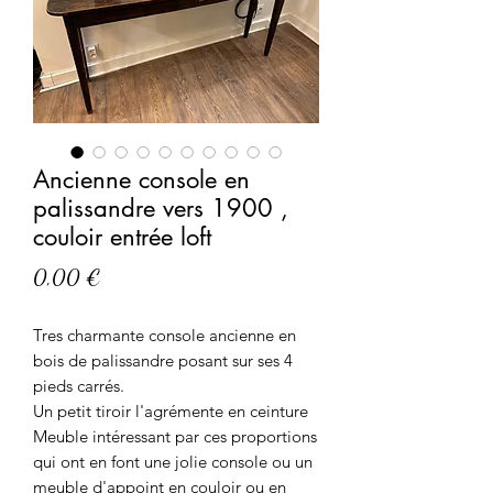
Ancienne console en
palissandre vers 1900 ,
couloir entrée loft
Prix
0,00 €
Tres charmante console ancienne en
bois de palissandre posant sur ses 4
pieds carrés.
Un petit tiroir l'agrémente en ceinture
Meuble intéressant par ces proportions
qui ont en font une jolie console ou un
meuble d'appoint en couloir ou en