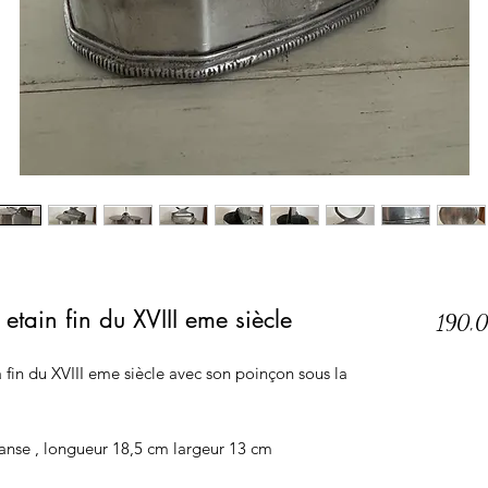
etain fin du XVIII eme siècle
190,
a fin du XVIII eme siècle avec son poinçon sous la
anse , longueur 18,5 cm largeur 13 cm