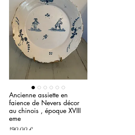
Ancienne assiette en
faience de Nevers décor
au chinois , époque XVIII
eme
Prix
190,00 €