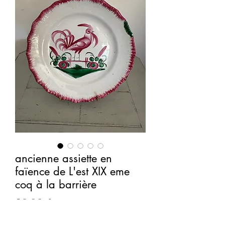
ancienne assiette en
faïence de L'est XIX eme
coq à la barrière
Prix
90,00 €