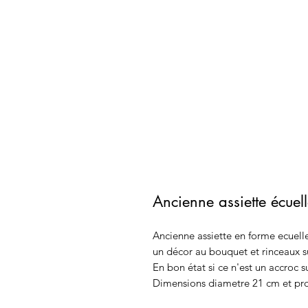
Ancienne assiette écuel
Ancienne assiette en forme ecuel
un décor au bouquet et rinceaux su
En bon état si ce n'est un accroc su
Dimensions diametre 21 cm et pr