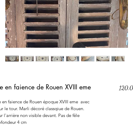
le en faience de Rouen XVIII eme
120,
le en faience de Rouen époque XVIII eme avec
r le tour. Marli décoré classqiue de Rouen.
r l'arrière non visible devant. Pas de fêle
ofondeur 4 cm