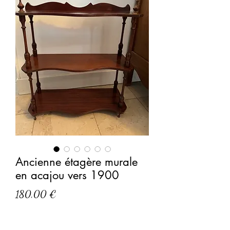
Ancienne étagère murale
en acajou vers 1900
Prix
180,00 €
Ancienne et charmante petite étagère