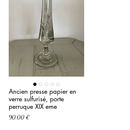
Ancien presse papier en
verre sulfurisé, porte
perruque XIX eme
Prix
90,00 €