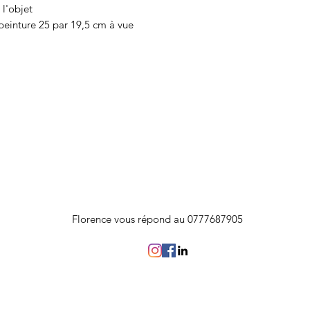
 l'objet
peinture 25 par 19,5 cm à vue
Florence vous répond au 0777687905