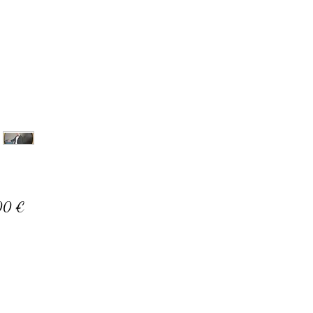
Prix
00 €