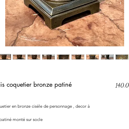
is coquetier bronze patiné
140,
uetier en bronze ciséle de personnage , decor à
atiné monté sur socle