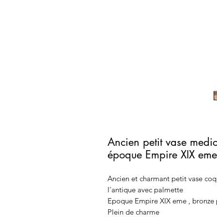
Ancien petit vase medic
époque Empire XIX eme
Ancien et charmant petit vase coq
l'antique avec palmette
Epoque Empire XIX eme , bronze p
Plein de charme