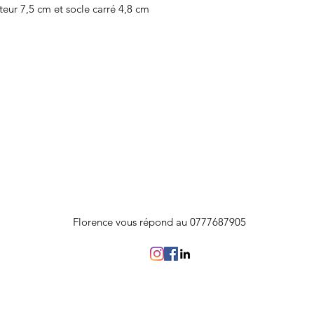
eur 7,5 cm et socle carré 4,8 cm
Florence vous répond au 0777687905