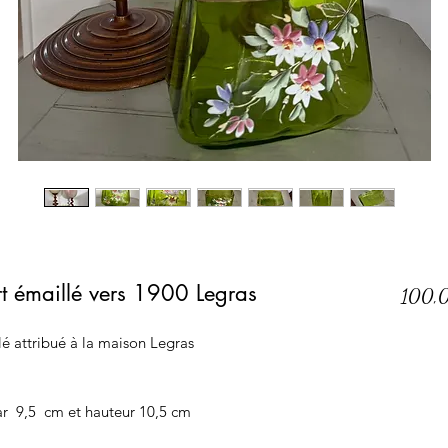
rt émaillé vers 1900 Legras
100,
llé attribué à la maison Legras
r 9,5 cm et hauteur 10,5 cm