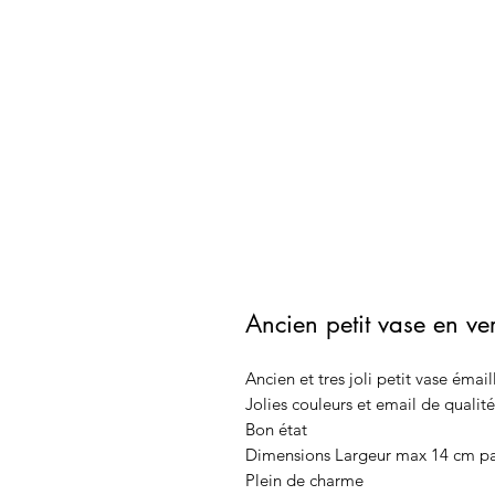
Ancien petit vase en ve
Ancien et tres joli petit vase émai
Jolies couleurs et email de qualité
Bon état
Dimensions Largeur max 14 cm pa
Plein de charme