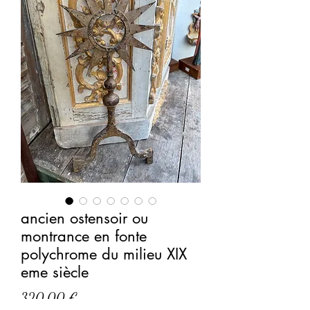
ancien ostensoir ou
montrance en fonte
polychrome du milieu XIX
eme siècle
Prix
320,00 €