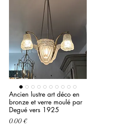
Ancien lustre art déco en
bronze et verre moulé par
Degué vers 1925
Prix
0,00 €