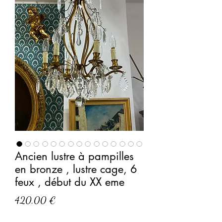
Ancien lustre à pampilles
en bronze , lustre cage, 6
feux , début du XX eme
Prix
420,00 €