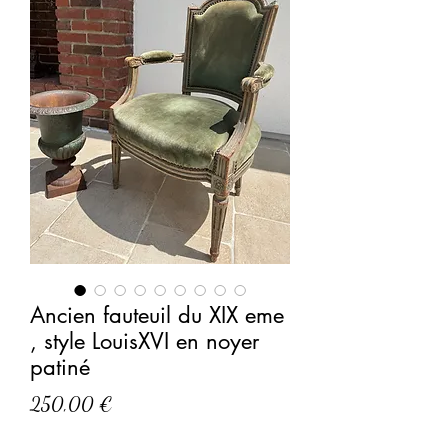
Ancien fauteuil du XIX eme
, style LouisXVI en noyer
patiné
Prix
250,00 €