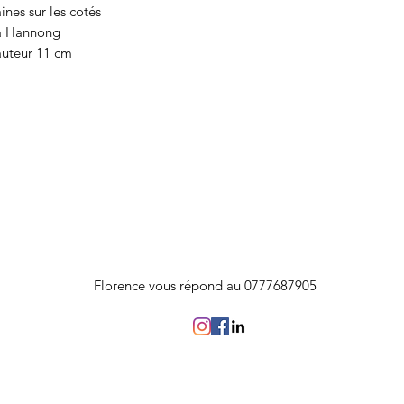
ines sur les cotés
 à Hannong
auteur 11 cm
Florence vous répond au 0777687905