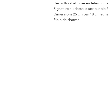
Décor floral et prise en têtes huma
Signature au dessous attribuable
Dimensions 25 cm par 18 cm et h
Plein de charme