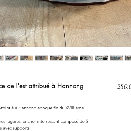
ce de l'est attribué à Hannong
280,
t attribué à Hannong epoque fin du XVIII eme
es legeres, encrier interressant composé de 5
rs avec supports