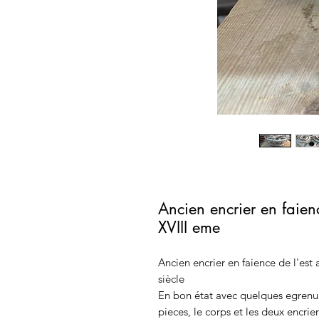
Ancien encrier en faien
XVIII eme
Ancien encrier en faience de l'es
siècle
En bon état avec quelques egrenur
pieces, le corps et les deux encrie