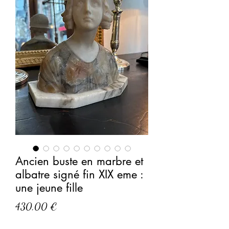
Ancien buste en marbre et
albatre signé fin XIX eme :
une jeune fille
Prix
430,00 €