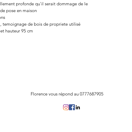
tellement profonde qu'il serait dommage de le
t de pose en maison
ons
JL, temoignage de bois de propriete utilisé
et hauteur 95 cm
Florence vous répond au 0777687905