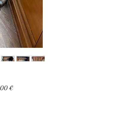
Prix
,00 €