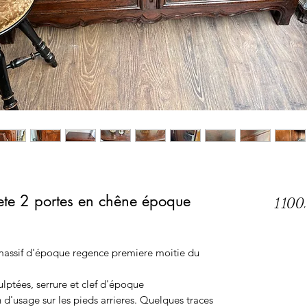
iete 2 portes en chêne époque
1 100
e massif d'époque regence premiere moitie du
lptées, serrure et clef d'époque
n d'usage sur les pieds arrieres. Quelques traces