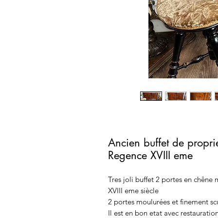
Ancien buffet de propr
Regence XVIII eme
Tres joli buffet 2 portes en chên
XVIII eme siècle
2 portes moulurées et finement scu
Il est en bon etat avec restauratio